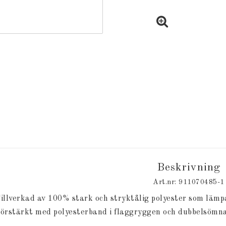
Beskrivning
Art.nr: 911070485-1
illverkad av 100% stark och stryktålig polyester som lämpar
örstärkt med polyesterband i flaggryggen och dubbelsömnad