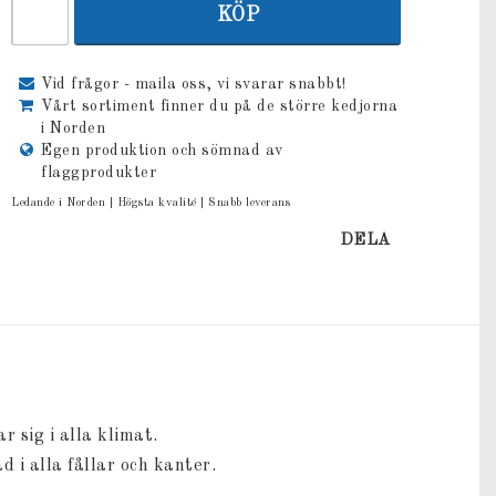
KÖP
Vid frågor - maila oss, vi svarar snabbt!
Vårt sortiment finner du på de större kedjorna
i Norden
Egen produktion och sömnad av
flaggprodukter
Ledande i Norden | Högsta kvalité | Snabb leverans
DELA
 sig i alla klimat.
 i alla fållar och kanter.