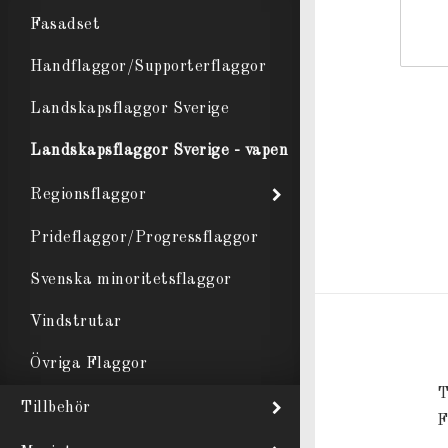
Fasadset
Handflaggor/Supporterflaggor
Landskapsflaggor Sverige
Landskapsflaggor Sverige - vapen
Regionsflaggor
Prideflaggor/Progressflaggor
Svenska minoritetsflaggor
Vindstrutar
Övriga Flaggor
T
Tillbehör
F