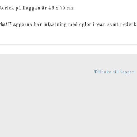
torlek på flaggan är 46 x 75 cm.
bs!
Flaggorna har infästning med öglor i ovan samt nederk
Tillbaka till toppen