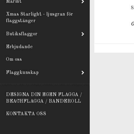
Marint
S
Xmas Starlight - ljusgran för
flaggstänger
O
Butiksflaggor
Erbjudande
Om oss
Flaggkunskap
DESIGNA DIN EGEN FLAGGA /
BEACHFLAGGA / BANDEROLL
KONTAKTA OSS