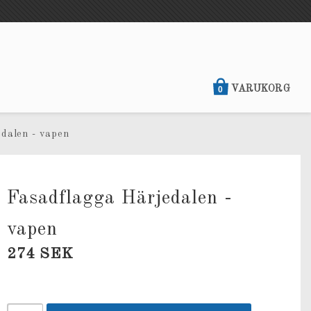
VARUKORG
0
dalen - vapen
Fasadflagga Härjedalen -
vapen
274 SEK