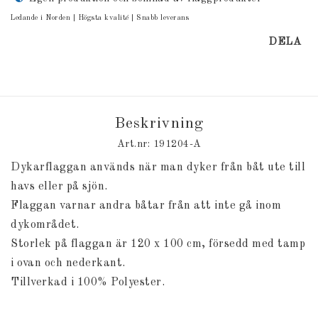
Ledande i Norden | Högsta kvalité | Snabb leverans
DELA
Beskrivning
Art.nr: 191204-A
Dykarflaggan används när man dyker från båt ute till
havs eller på sjön.
Flaggan varnar andra båtar från att inte gå inom
dykområdet.
Storlek på flaggan är 120 x 100 cm, försedd med tamp
i ovan och nederkant.
Tillverkad i 100% Polyester.