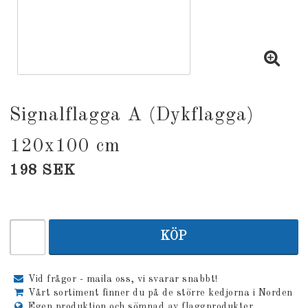
Signalflagga A (Dykflagga)
120x100 cm
198 SEK
KÖP
Vid frågor - maila oss, vi svarar snabbt!
Vårt sortiment finner du på de större kedjorna i Norden
Egen produktion och sömnad av flaggprodukter