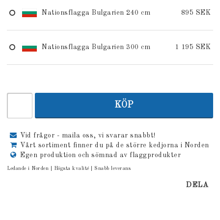
Nationsflagga Bulgarien 240 cm
895 SEK
Nationsflagga Bulgarien 300 cm
1 195 SEK
KÖP
Vid frågor - maila oss, vi svarar snabbt!
Vårt sortiment finner du på de större kedjorna i Norden
Egen produktion och sömnad av flaggprodukter
Ledande i Norden | Högsta kvalité | Snabb leverans
DELA