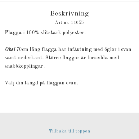
Beskrivning
Art.nr: 11055
Flagga i 100% slitstark polyester.
Obs!
70cm lång flagga har infästning med öglor i ovan
samt nederkant. Större flaggor är försedda med
snabbkopplingar.
Välj din längd på flaggan ovan.
Tillbaka till toppen