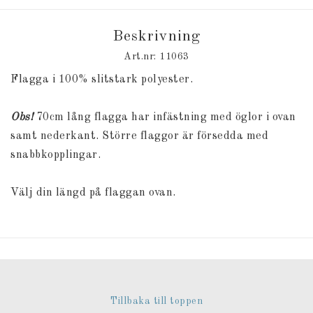
Beskrivning
Art.nr: 11063
Flagga i 100% slitstark polyester.
Obs!
70cm lång flagga har infästning med öglor i ovan
samt nederkant. Större flaggor är försedda med
snabbkopplingar.
Välj din längd på flaggan ovan.
Tillbaka till toppen