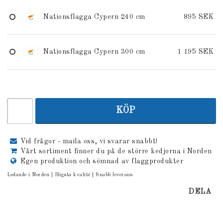
Nationsflagga Cypern 240 cm
895 SEK
Nationsflagga Cypern 300 cm
1 195 SEK
KÖP
Vid frågor - maila oss, vi svarar snabbt!
Vårt sortiment finner du på de större kedjorna i Norden
Egen produktion och sömnad av flaggprodukter
Ledande i Norden | Högsta kvalité | Snabb leverans
DELA