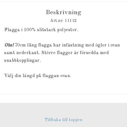
Beskrivning
Art.nr: 11112
Flagga i 100% slitstark polyester.
Obs!
70cm lång flagga har infästning med öglor i ovan
samt nederkant. Större flaggor är försedda med
snabbkopplingar.
Välj din längd på flaggan ovan.
Tillbaka till toppen