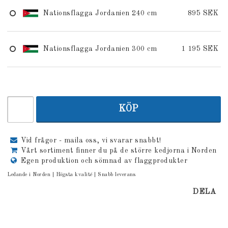
Nationsflagga Jordanien 240 cm
895 SEK
Nationsflagga Jordanien 300 cm
1 195 SEK
KÖP
Vid frågor - maila oss, vi svarar snabbt!
Vårt sortiment finner du på de större kedjorna i Norden
Egen produktion och sömnad av flaggprodukter
Ledande i Norden | Högsta kvalité | Snabb leverans
DELA