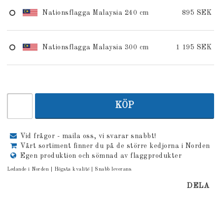
Nationsflagga Malaysia 240 cm
895 SEK
Nationsflagga Malaysia 300 cm
1 195 SEK
KÖP
Vid frågor - maila oss, vi svarar snabbt!
Vårt sortiment finner du på de större kedjorna i Norden
Egen produktion och sömnad av flaggprodukter
Ledande i Norden | Högsta kvalité | Snabb leverans
DELA