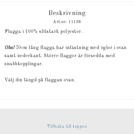
Beskrivning
Art.nr: 11138
Flagga i 100% slitstark polyester.
Obs!
70cm lång flagga har infästning med öglor i ovan
samt nederkant. Större flaggor är försedda med
snabbkopplingar.
Välj din längd på flaggan ovan.
Tillbaka till toppen