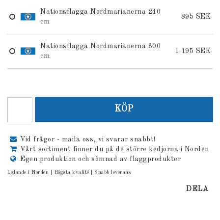
Nationsflagga Nordmarianerna 240
895 SEK
cm
Nationsflagga Nordmarianerna 300
1 195 SEK
cm
KÖP
Vid frågor - maila oss, vi svarar snabbt!
Vårt sortiment finner du på de större kedjorna i Norden
Egen produktion och sömnad av flaggprodukter
Ledande i Norden | Högsta kvalité | Snabb leverans
DELA