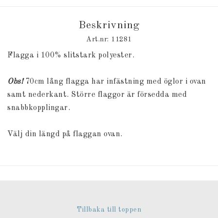
Beskrivning
Art.nr: 11281
Flagga i 100% slitstark polyester.
Obs!
70cm lång flagga har infästning med öglor i ovan
samt nederkant. Större flaggor är försedda med
snabbkopplingar.
Välj din längd på flaggan ovan.
Tillbaka till toppen