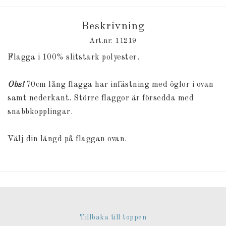
Beskrivning
Art.nr: 11219
Flagga i 100% slitstark polyester.
Obs!
70cm lång flagga har infästning med öglor i ovan
samt nederkant. Större flaggor är försedda med
snabbkopplingar.
Välj din längd på flaggan ovan.
Tillbaka till toppen