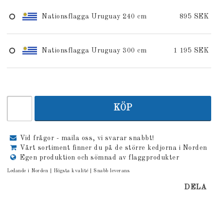
Nationsflagga Uruguay 240 cm
895 SEK
Nationsflagga Uruguay 300 cm
1 195 SEK
KÖP
Vid frågor - maila oss, vi svarar snabbt!
Vårt sortiment finner du på de större kedjorna i Norden
Egen produktion och sömnad av flaggprodukter
Ledande i Norden | Högsta kvalité | Snabb leverans
DELA