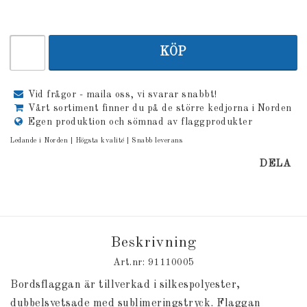
KÖP
Vid frågor - maila oss, vi svarar snabbt!
Vårt sortiment finner du på de större kedjorna i Norden
Egen produktion och sömnad av flaggprodukter
Ledande i Norden | Högsta kvalité | Snabb leverans
DELA
Beskrivning
Art.nr: 91110005
Bordsflaggan är tillverkad i silkespolyester,
dubbelsvetsade med sublimeringstryck. Flaggan