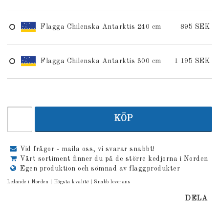
Flagga Chilenska Antarktis 240 cm
895 SEK
Flagga Chilenska Antarktis 300 cm
1 195 SEK
KÖP
Vid frågor - maila oss, vi svarar snabbt!
Vårt sortiment finner du på de större kedjorna i Norden
Egen produktion och sömnad av flaggprodukter
Ledande i Norden | Högsta kvalité | Snabb leverans
DELA