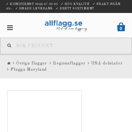
✓ KUNDTJÄNST 0322-67 09 90 ✓ HÖG KVALITÉ ✓ FRAKT FRÅN
49:- ✓ SNABB LEVERANS ✓ BRETT SORTIMENT
0
Övriga flaggor
Regionsflaggor
USA delstater
Flagga Maryland