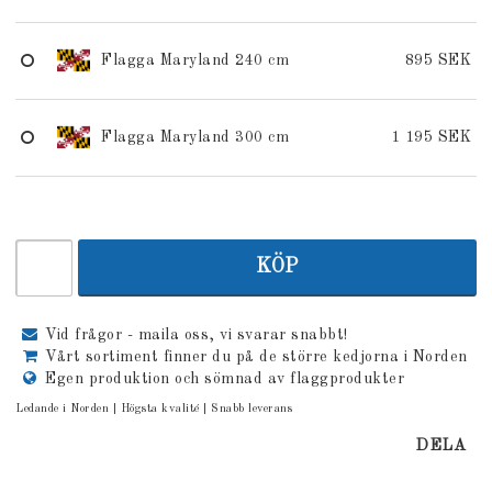
Flagga Maryland 240 cm
895 SEK
Flagga Maryland 300 cm
1 195 SEK
KÖP
Vid frågor - maila oss, vi svarar snabbt!
Vårt sortiment finner du på de större kedjorna i Norden
Egen produktion och sömnad av flaggprodukter
Ledande i Norden | Högsta kvalité | Snabb leverans
DELA