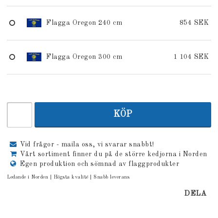
Flagga Oregon 240 cm
854 SEK
Flagga Oregon 300 cm
1 104 SEK
KÖP
Vid frågor - maila oss, vi svarar snabbt!
Vårt sortiment finner du på de större kedjorna i Norden
Egen produktion och sömnad av flaggprodukter
Ledande i Norden | Högsta kvalité | Snabb leverans
DELA